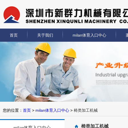
首页
关于我们
milan体育入口中心
Previous
Next
您的位置：
首页
>
milan体育入口中心
>
椅类加工机械
椅类加工机械
milan体育入口中心