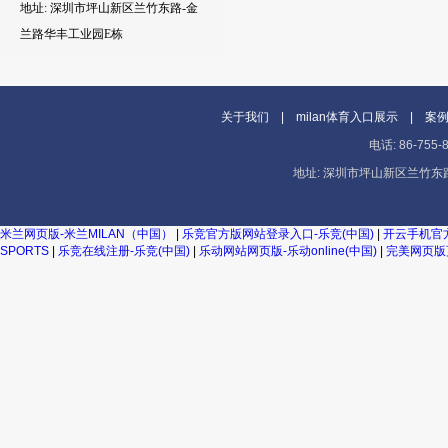
地址: 深圳市坪山新区兰竹东路-金
兰路华丰工业园E栋
关于我们
|
milan体育入口展示
|
案
电话: 86-755-
地址: 深圳市坪山新区兰竹
米兰网页版-米兰MILAN（中国）
|
乐竞官方版网站登录入口-乐竞(中国)
|
开云手机官方
SPORTS
|
乐竞在线注册-乐竞(中国)
|
乐动网站网页版-乐动online(中国)
|
完美网页版页