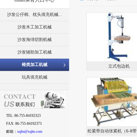
沙发公仔棉、枕头填充机械...
沙发木工加工机械
沙发海绵切割机械
沙发辅助加工机械
椅类加工机械
立式包边机
玩具填充机械
TEL: 86-755-84192323
FAX: 86-755-84192373
松紧带自动张紧机（6-8带）
邮箱：
xqlm@xqlm.com