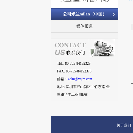
公司米兰milan（中国）
媒体报道
TEL: 86-755-84192323
FAX: 86-755-84192373
邮箱：
xqlm@xqlm.com
地址: 深圳市坪山新区兰竹东路-金
兰路华丰工业园E栋
关于我们