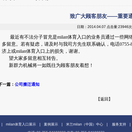
致广大顾客朋友——重要
日期：2014.04.07 点击量:23946次
最近有不法分子冒充是milan体育入口的业务员通过一些网
多留意。若有疑虑，请及时与我司方先生联系确认，电话0755-84192
济上或milan体育入口上的损失，谢谢。
望大家多留意相互转告。
新群力机械将一如既往为顾客朋友着想！
下一篇：
公司搬迁通知
【
返回
】
|
milan体育入口展示
|
案例展示
|
米兰milan（中国）中心
|
服务支持