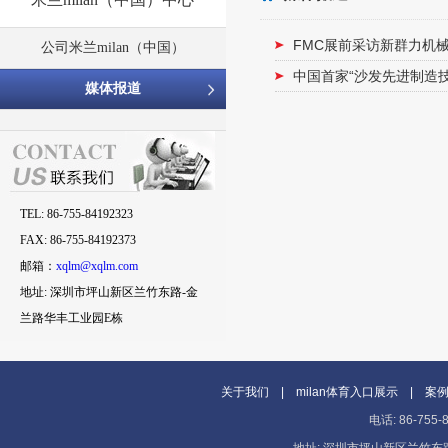
FMC展前采访新群力机
公司米兰milan（中国）
中国首家“沙发先进制造
媒体报道
TEL: 86-755-84192323
FAX: 86-755-84192373
邮箱：
xqlm@xqlm.com
地址: 深圳市坪山新区兰竹东路-金
兰路华丰工业园E栋
关于我们
|
milan体育入口展示
|
案
电话: 86-755-