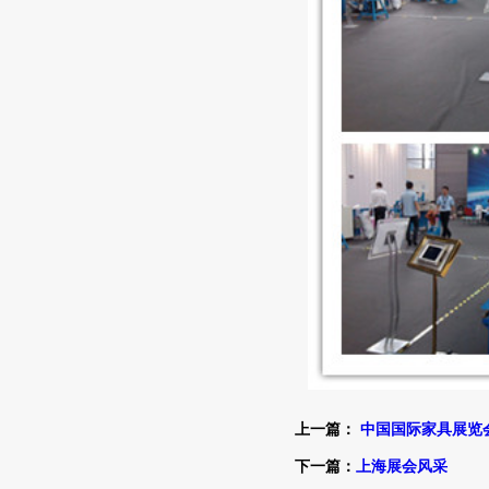
上一篇：
中国国际家具展览
下一篇：
上海展会风采