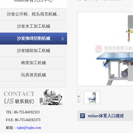
沙发公仔棉、枕头填充机械...
沙发木工加工机械
沙发海绵切割机械
沙发辅助加工机械
椅类加工机械
玩具填充机械
TEL: 86-755-84192323
milan体育入口描述
FAX: 86-755-84192373
邮箱：
xqlm@xqlm.com