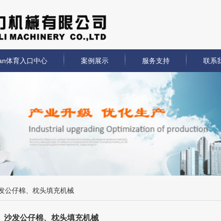
lan体育入口中心
案例展示
服务支持
联系
发公仔棉、枕头填充机械
沙发公仔棉、枕头填充机械