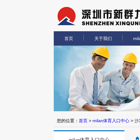
首页
关于我们
mi
Previous
Next
您的位置：
首页
>
milan体育入口中心
>
沙
milan体育入口中心