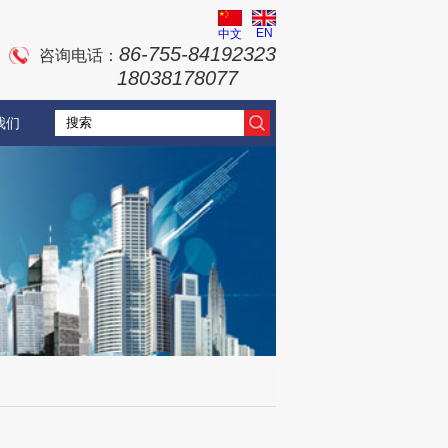
EN
中文
86-755-84192323
咨询电话：
18038178077
我们