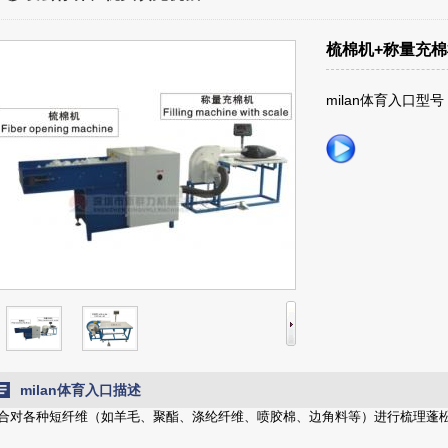
梳棉机+称量充
milan体育入口型号：
milan体育入口描述
合对各种短纤维（如羊毛、聚酯、涤纶纤维、喷胶棉、边角料等）进行梳理蓬