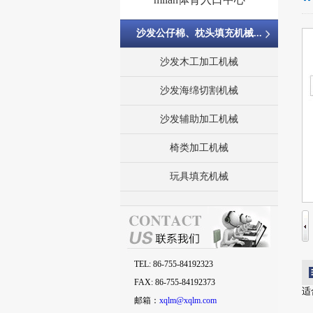
沙发公仔棉、枕头填充机械...
沙发木工加工机械
沙发海绵切割机械
沙发辅助加工机械
椅类加工机械
玩具填充机械
TEL: 86-755-84192323
FAX: 86-755-84192373
适
邮箱：
xqlm@xqlm.com