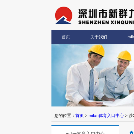
首页
关于我们
mi
Previous
Next
您的位置：
首页
>
milan体育入口中心
>
沙
milan体育入口中心