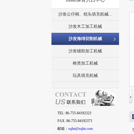
沙发公仔棉、枕头填充机械...
沙发木工加工机械
沙发海绵切割机械
沙发辅助加工机械
椅类加工机械
玩具填充机械
TEL: 86-755-84192323
FAX: 86-755-84192373
邮箱：
xqlm@xqlm.com