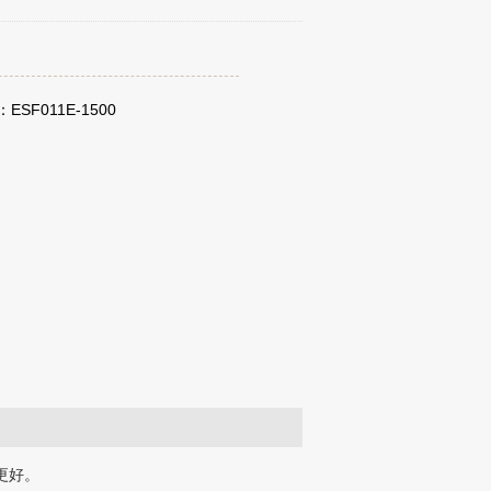
ESF011E-1500
更好。