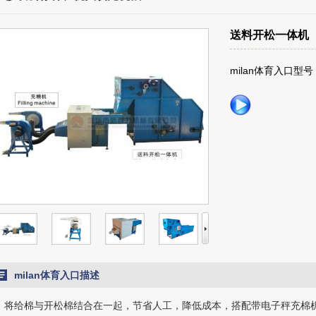
送料开松一体机
milan体育入口型号：
milan体育入口描述
将给棉与开松棉结合在一起，节省人工，降低成本，搭配带电子秤充棉