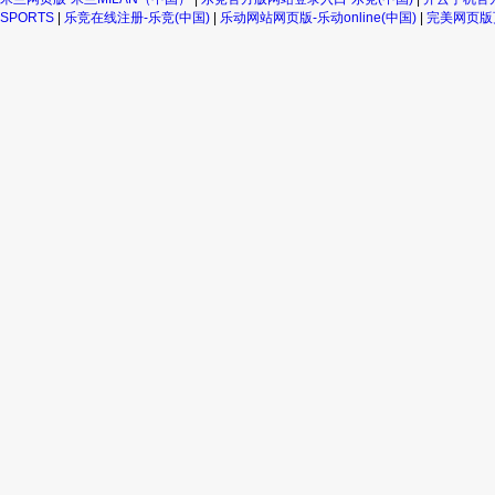
SPORTS
|
乐竞在线注册-乐竞(中国)
|
乐动网站网页版-乐动online(中国)
|
完美网页版页